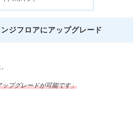
ウンジフロアにアップグレード
、
た。
アップグレードが可能です」