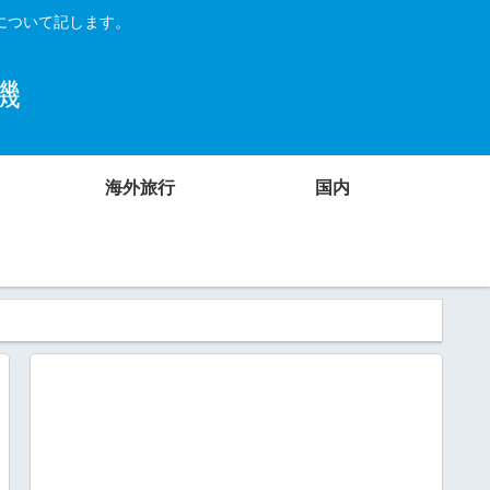
について記します。
機
海外旅行
国内