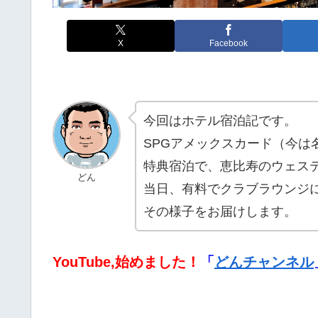
X
Facebook
今回はホテル宿泊記です。
SPGアメックスカード（今は
特典宿泊で、恵比寿のウェス
どん
当日、有料でクラブラウンジ
その様子をお届けします。
YouTube,始めました！
「
どんチャンネル