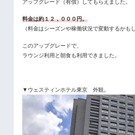
アップグレード（有償）してもらえました。
料金は約１２，０００円。
（料金はシーズンや稼働状況で変動するかも
このアップグレードで、
ラウンジ利用と朝食も利用できました。
▼ウェスティンホテル東京 外観。