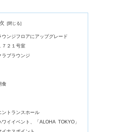
次
ラウンジフロアにアップグレード
１７２１号室
クラブラウンジ
朝食
エントランスホール
イイベント、「ALOHA TOKYO」
マイナスポイント