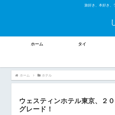
旅好き、本好き、
ホーム
タイ
ホーム
ホテル
ウェスティンホテル東京、２０
グレード！