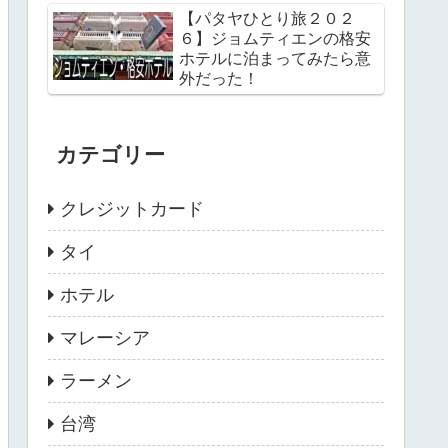
【パタヤひとり旅２０２
６】ジョムティエンの格安
ホテルに泊まってみたら意
外だった！
カテゴリー
クレジットカード
タイ
ホテル
マレーシア
ラーメン
台湾