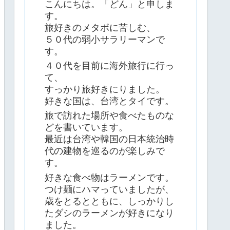
こんにちは。「どん」と申しま
す。
旅好きのメタボに苦しむ、
５０代の弱小サラリーマンで
す。
４０代を目前に海外旅行に行っ
て、
すっかり旅好きにりました。
好きな国は、台湾とタイです。
旅で訪れた場所や食べたものな
どを書いています。
最近は台湾や韓国の日本統治時
代の建物を巡るのが楽しみで
す。
好きな食べ物はラーメンです。
つけ麺にハマっていましたが、
歳をとるとともに、しっかりし
たダシのラーメンが好きになり
ました。