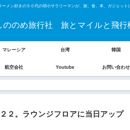
ラーメン好きの５０代の弱小サラリーマンが、旅、食、本、ガジェット
しののめ旅行社 旅とマイルと飛行
マレーシア
台湾
韓国
航空会社
Youtube
お問い合わせ
２２。ラウンジフロアに当日アップ