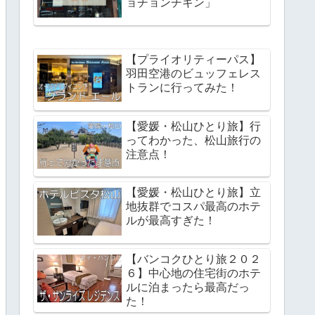
ョチョンチキン」
【プライオリティーパス】
羽田空港のビュッフェレス
トランに行ってみた！
【愛媛・松山ひとり旅】行
ってわかった、松山旅行の
注意点！
【愛媛・松山ひとり旅】立
地抜群でコスパ最高のホテ
ルが最高すぎた！
【バンコクひとり旅２０２
６】中心地の住宅街のホテ
ルに泊まったら最高だっ
た！