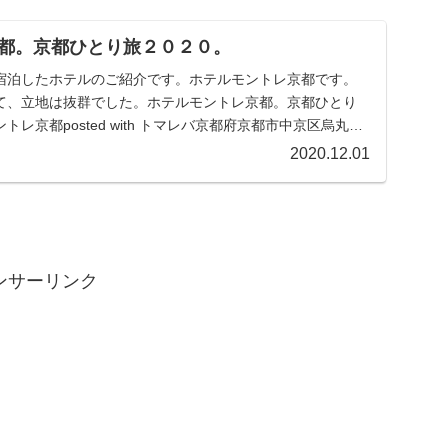
都。京都ひとり旅２０２０。
宿泊したホテルのご紹介です。ホテルモントレ京都です。
て、立地は抜群でした。ホテルモントレ京都。京都ひとり
レ京都posted with トマレバ京都府京都市中京区烏丸通
2020.12.01
ンサーリンク