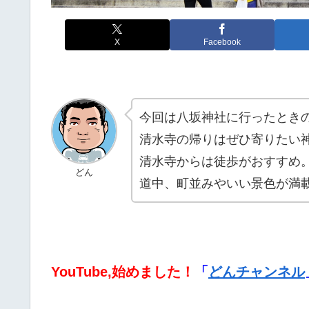
X
Facebook
今回は八坂神社に行ったとき
清水寺の帰りはぜひ寄りたい
清水寺からは徒歩がおすすめ
どん
道中、町並みやいい景色が満
YouTube,始めました！
「
どんチャンネル