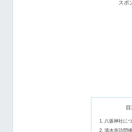
スポ
目
八坂神社に
清水寺訪問