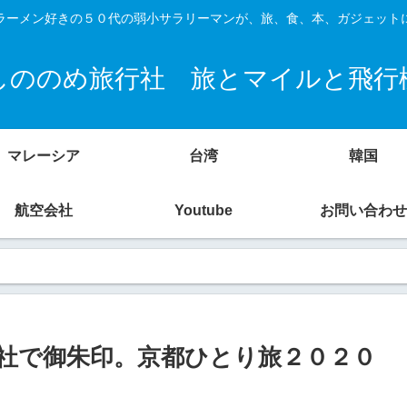
ラーメン好きの５０代の弱小サラリーマンが、旅、食、本、ガジェット
しののめ旅行社 旅とマイルと飛行
マレーシア
台湾
韓国
航空会社
Youtube
お問い合わせ
社で御朱印。京都ひとり旅２０２０