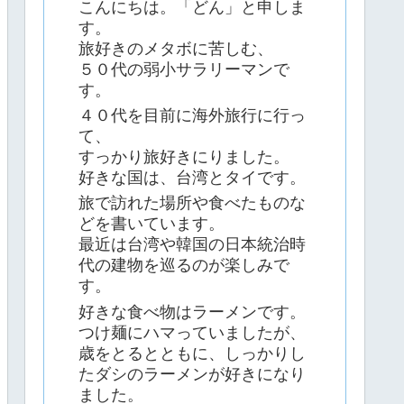
こんにちは。「どん」と申しま
す。
旅好きのメタボに苦しむ、
５０代の弱小サラリーマンで
す。
４０代を目前に海外旅行に行っ
て、
すっかり旅好きにりました。
好きな国は、台湾とタイです。
旅で訪れた場所や食べたものな
どを書いています。
最近は台湾や韓国の日本統治時
代の建物を巡るのが楽しみで
す。
好きな食べ物はラーメンです。
つけ麺にハマっていましたが、
歳をとるとともに、しっかりし
たダシのラーメンが好きになり
ました。