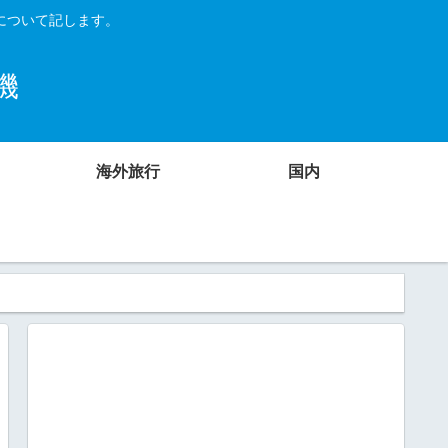
について記します。
機
海外旅行
国内