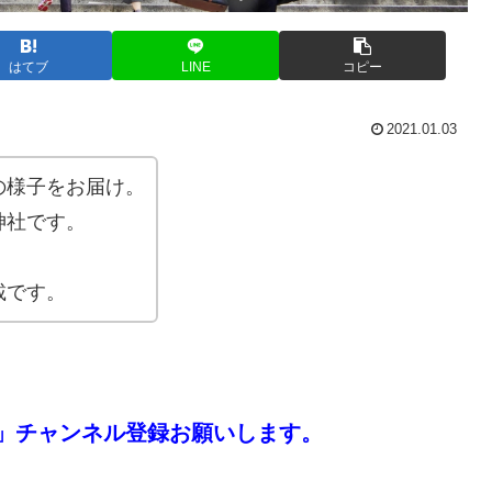
はてブ
LINE
コピー
2021.01.03
の様子をお届け。
神社です。
。
載です。
」チャンネル登録お願いします。