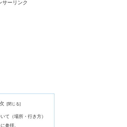
ンサーリンク
次
ついて（場所・行き方）
後に参拝。