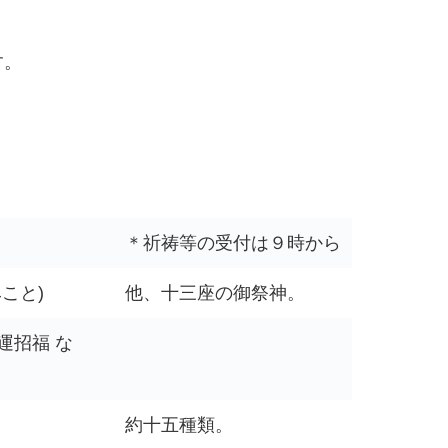
す。
＊祈祷等の受付は９時から
こと)
他、十三座の御祭神。
招福 な
約十五種類。