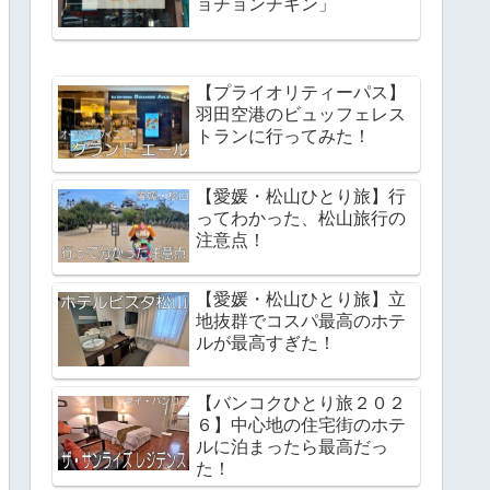
ョチョンチキン」
【プライオリティーパス】
羽田空港のビュッフェレス
トランに行ってみた！
【愛媛・松山ひとり旅】行
ってわかった、松山旅行の
注意点！
【愛媛・松山ひとり旅】立
地抜群でコスパ最高のホテ
ルが最高すぎた！
【バンコクひとり旅２０２
６】中心地の住宅街のホテ
ルに泊まったら最高だっ
た！