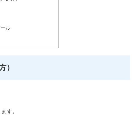
ビール
方）
ります。