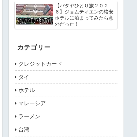
【パタヤひとり旅２０２
６】ジョムティエンの格安
ホテルに泊まってみたら意
外だった！
カテゴリー
クレジットカード
タイ
ホテル
マレーシア
ラーメン
台湾