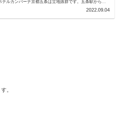
ホテルカンパーナ京都五条は立地抜群です。五条駅から徒
...
2022.09.04
ます。