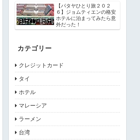
【パタヤひとり旅２０２
６】ジョムティエンの格安
ホテルに泊まってみたら意
外だった！
カテゴリー
クレジットカード
タイ
ホテル
マレーシア
ラーメン
台湾