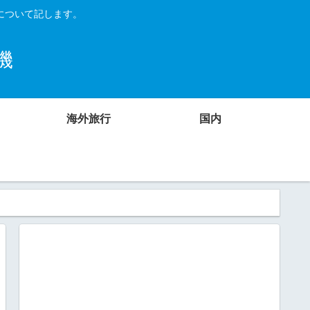
について記します。
機
海外旅行
国内