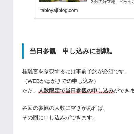
３分の好立地。ベッセ
歩３分。隣にはセブンイレ
tabioyajiblog.com
当日参観 申し込みに挑戦。
桂離宮を参観するには事前予約が必須です。
（WEBかはがきでの申し込み）
ただ、
人数限定で当日参観の申し込み
ができ
各回の参観の人数に空きがあれば、
その回に申し込みができます。