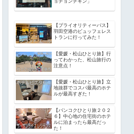
ョチョンチキン」
【プライオリティーパス】
羽田空港のビュッフェレス
トランに行ってみた！
【愛媛・松山ひとり旅】行
ってわかった、松山旅行の
注意点！
【愛媛・松山ひとり旅】立
地抜群でコスパ最高のホテ
ルが最高すぎた！
【バンコクひとり旅２０２
６】中心地の住宅街のホテ
ルに泊まったら最高だっ
た！