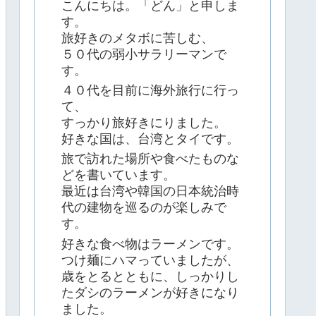
こんにちは。「どん」と申しま
す。
旅好きのメタボに苦しむ、
５０代の弱小サラリーマンで
す。
４０代を目前に海外旅行に行っ
て、
すっかり旅好きにりました。
好きな国は、台湾とタイです。
旅で訪れた場所や食べたものな
どを書いています。
最近は台湾や韓国の日本統治時
代の建物を巡るのが楽しみで
す。
好きな食べ物はラーメンです。
つけ麺にハマっていましたが、
歳をとるとともに、しっかりし
たダシのラーメンが好きになり
ました。