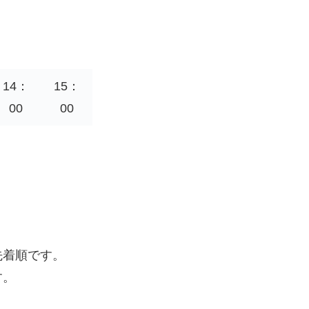
14：
15：
00
00
先着順です。
す。