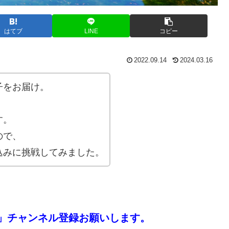
はてブ
LINE
コピー
2022.09.14
2024.03.16
子をお届け。
す。
ので、
込みに挑戦してみました。
」チャンネル登録お願いします。