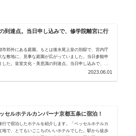
の到達点。当日申し込みで、修学院離宮に行
都市郊外にある庭園。もとは後水尾上皇の別邸で、宮内庁
大な敷地に、見事な庭園が広がっていました。当日参観申
ました。皇室文化・美意識の到達点。当日申し込みで、修
...
2023.06.01
ッセルホテルカンパーナ京都五条に宿泊！
旅行で宿泊したホテルを紹介します。「ベッセルホテルカ
立地で、とてもいごこちのいいホテルでした。駅から徒歩