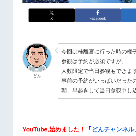
X
Facebook
今回は桂離宮に行った時の様
参観は予約が必須ですが、
人数限定で当日参観もできま
どん
事前の予約がいっぱいだった
朝、早起きして当日参観申し
YouTube,始めました！
「
どんチャンネル