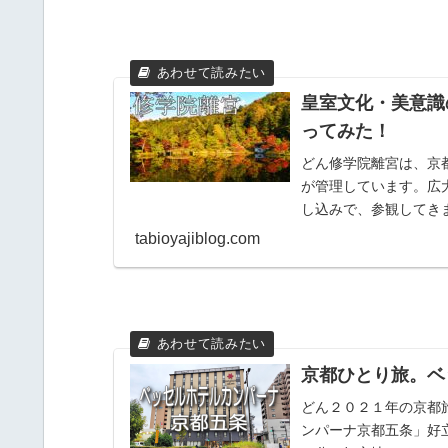
皇室文化・美意識
ってみた！
どん修学院離宮は、京
が管理しています。広
し込みで、参観してき
学院離宮に行ってみた！予
tabioyajiblog.com
京都ひとり旅。ベ
どん２０２１年の京都
ンパーナ京都五条」好