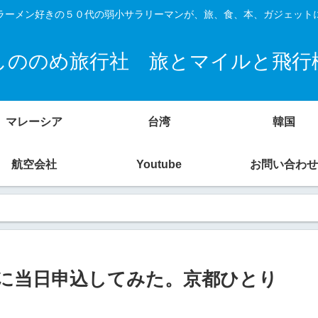
ラーメン好きの５０代の弱小サラリーマンが、旅、食、本、ガジェット
しののめ旅行社 旅とマイルと飛行
マレーシア
台湾
韓国
航空会社
Youtube
お問い合わせ
に当日申込してみた。京都ひとり